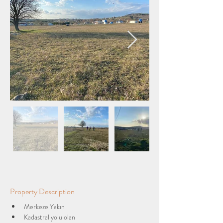
Property Description
Merkeze Yakın
Kadastral yolu olan