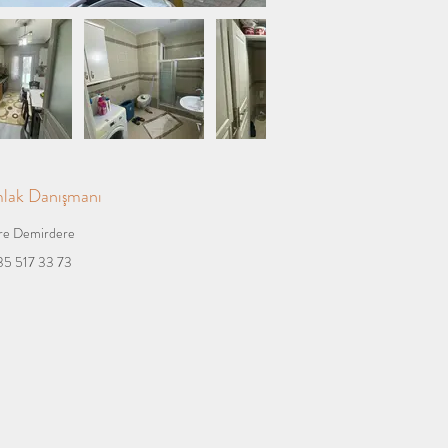
lak Danışmanı
e Demirdere
5 517 33 73