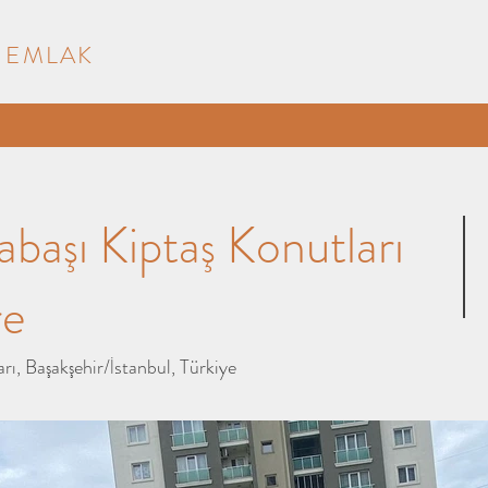
 EMLAK
başı Kiptaş Konutları
re
ı, Başakşehir/İstanbul, Türkiye