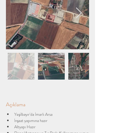
Açıklama
Yeşilbayır'da İmarlı Arsa
İnşaat yapımına hazır
Altyapı Hazır